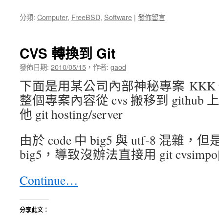
分類:
Computer
,
FreeBSD
,
Software
|
發佈留言
CVS 轉換到 Git
發佈日期:
2010/05/15
，
作者:
gaod
下面是用某公司內部神秘專案 KKK
整個專案內容從 cvs 搬移到 githu
他 git hosting/server
由於 code 中 big5 與 utf-8 混雜，但是
big5，導致沒辦法直接用 git cvsimp
Continue…
分享此文：