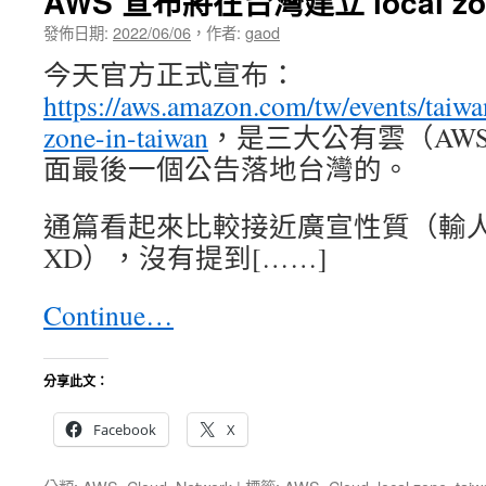
AWS 宣布將在台灣建立 local zo
發佈日期:
2022/06/06
，
作者:
gaod
今天官方正式宣布：
https://aws.amazon.com/tw/events/taiwa
zone-in-taiwan
，是三大公有雲（AWS、
面最後一個公告落地台灣的。
通篇看起來比較接近廣宣性質（輸
XD），沒有提到[……]
Continue…
分享此文：
Facebook
X