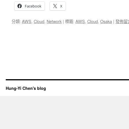
Facebook
X
分類:
AWS
,
Cloud
,
Network
|
標籤:
AWS
,
Cloud
,
Osaka
|
發佈留
Hung-Yi Chen's blog