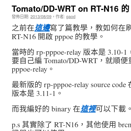
Tomato/DD-WRT on RT-N16 的 
發佈日期:
2013/08/09
，
作者:
gaod
這邊
之前在
寫了篇教學，教如何在刷 To
RT-N16 開啟 pppoe 的教學。
當時的 rp-pppoe-relay 版本是 3
要自己編 Tomato/DD-WRT，就順便
pppoe-relay。
最新版的 rp-pppoe-relay source code
版本是 3.11-1。
這裡
而我編好的 binary 在
可以下載
p.s 其實除了 RT-N16，其他使用 br