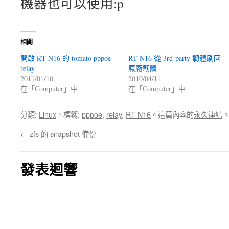
機器也可以使用:p
相關
開啟 RT-N16 的 tomato pppoe
RT-N16 從 3rd-party 韌體刷回
relay
原廠韌體
2011/01/10
2010/04/11
在「Computer」中
在「Computer」中
分類:
Linux
，標籤:
pppoe
,
relay
,
RT-N16
。這篇內容的
永久連結
←
zfs 的 snapshot 備份
發表迴響