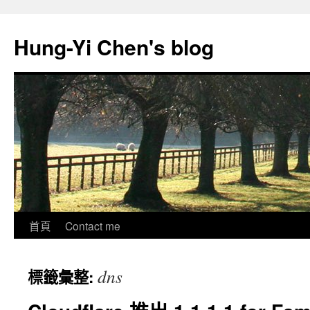
跳
至
Hung-Yi Chen's blog
主
要
內
容
首頁
Contact me
dns
標籤彙整: