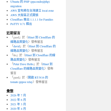
Ubuntu 的 PHP (ppa:ondrej/php)
migration
AWS 宣布將在台灣建立 local zone
AWS 大阪區正式開張
Cloudflare 推出 1.1.1.1 for Families
PuTTY 0.71 釋出
近期留言
「
gaod
」於〈
Hinet 到 Cloudflare 的
線路品質變化
〉發佈留言
「
david
」於〈
Hinet 到 Cloudflare 的
線路品質變化
〉發佈留言
「
tto
」於〈
Hinet 到 Cloudflare 的線
路品質變化
〉發佈留言
「
Peter Dave Hello
」於〈
Hinet 到
Cloudflare 的線路品質變化
〉發佈
留言
「
gaod
」於〈
開啟 RT-N16 的
tomato pppoe relay
〉發佈留言
彙整
2026 年 7 月
2022 年 6 月
2021 年 3 月
2020 年 4 月