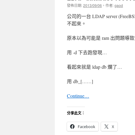
發佈日期:
2013/09/06
，
作者:
gaod
公司的一台 LDAP server (
不起來。
原本以為可能是 ram 出問題
用 -d 下去跑發現…
看起來就是 ldap db 爛了…
用 db_[……]
Continue…
分享此文：
Facebook
X