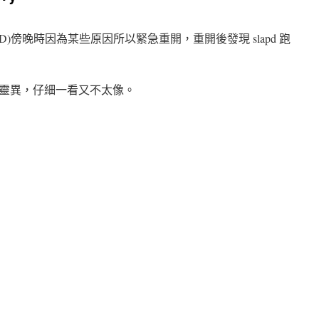
FreeBSD)傍晚時因為某些原因所以緊急重開，重開後發現 slapd 跑
導致靈異，仔細一看又不太像。